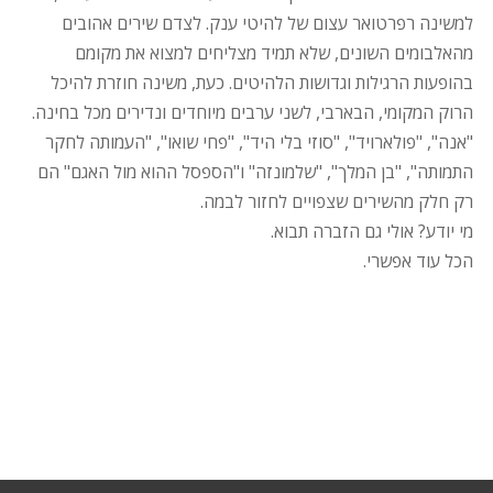
למשינה רפרטואר עצום של להיטי ענק. לצדם שירים אהובים
מהאלבומים השונים, שלא תמיד מצליחים למצוא את מקומם
בהופעות הרגילות וגדושות הלהיטים. כעת, משינה חוזרת להיכל
הרוק המקומי, הבארבי, לשני ערבים מיוחדים ונדירים מכל בחינה.
"אנה", "פולארויד", "סוזי בלי היד", "פחי שואו", "העמותה לחקר
התמותה", "בן המלך", "שלמונזה" ו"הספסל ההוא מול האגם" הם
רק חלק מהשירים שצפויים לחזור לבמה.
מי יודע? אולי גם הזברה תבוא.
הכל עוד אפשרי.