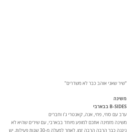
"שיר שאני אוהב כבר לא משדרים"
משינה
B-SIDES בבארבי
ערב עם סוזי, פחי, אנה, קאנטרי ג'ו וחברים
משינה מזמינה אתכם למופע מיוחד בבארבי, עם שירים שהיא לא
ניגנה כבר הרבה הרבה זמן. לאחר למעלה מ-30 שנות פעילות, יש