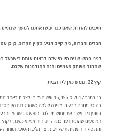
חייבים להודות שאם כבר יבשו אותנו למשך שנתיים,
חברים וחברות, ניק קייב מגיע בקיץ הקרוב. כן כן עם
לפני חמש שנים היו מי שזכו לראות אותם בישראל במ
שהמזל משחק פעמיים והנה ההזדמנות שלכם.
קיץ 22, ממש כאן ליד הבית.
בנובמבר 2017 כ-16,455 איש הצליחו 
בהיכל מנורה הרעידו מדינה שלמה כשהתגובות היו חסרות
באופן גלוי וישיר את תחושותיו לגבי הופעתו בישראל והרע
המופעים שהוכיחו עד כמה קייב היה אמיתי כשנתן לקהל א
והמוסיקה השמיימית שקייב מייצר מליבו הסוער ומוחו האפ