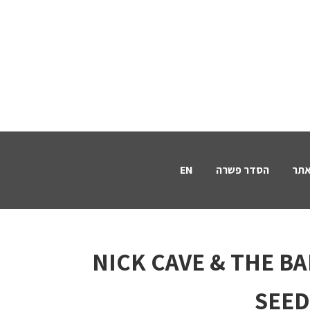
אתר
הסדר פשרה
EN
NICK CAVE & THE B
SEED