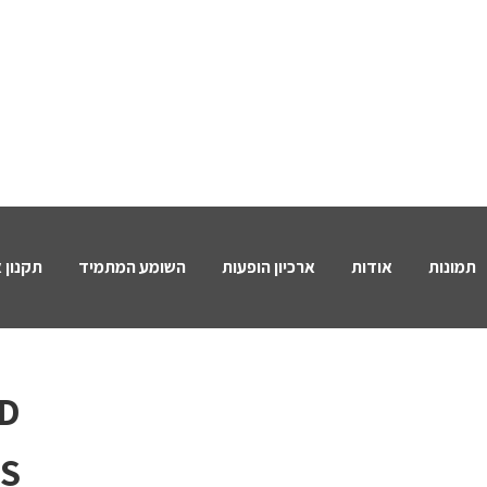
תמונות
אודות
ארכיון הופעות
השומע המתמיד
תקנון 
AD
S