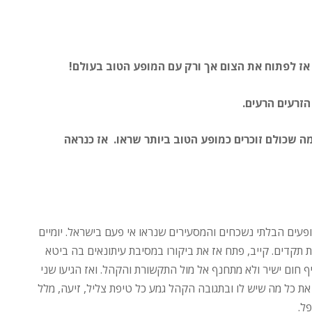
 אז לפתוח את הצום אך ורק עם המופע הטוב בעולם!
 הזרעים הרעים.
ה שכולם זוכרים כמופע הטוב ביותר שראו. אז כנראה
לצפות באחד המופעים הבלתי נשכחים והמסעירים שנראו אי פעם בישראל. יומיים
 תקדים. קייב, פתח אז את ביקורו במסיבת עיתונאים בה ביטא
יף חום ישיר ולא מתחנף אל מול התקשורת והקהל. ואז הגיעו שני
ת כל מה שיש לו ובתגובה הקהל גמע כל טיפת צליל, זיעה, מלל
ל.