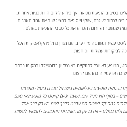
זור אלינו בסיבוב הופעות מפואר, אך כידוע ליקום היו תוכניות אחרות…
רים לחזור לשגרה, שוקי וייס גאה להציג שוב את אחד האמנים
מאז שמשבר הקורונה הכריע את כל סבבי ההופעות בעולם .
יסט עשיר ומשתנה מדי ערב, עם מגוון גדול מהקלאסיקות העל
כה לביקורות עמוקות וסוחפות.
ט, המופע לא יוכל להתקיים באצטדיון בלומפילד ובמקומו נבחר
יבה או עמידה בהתאם לרצונו.
וסקים בהפקת מופעים בינלאומיים בישראל עברנו ביטולי מופעים
 – בסוף חוץ מניל יאנג (שעוד יגיע) קיימנו כל מופע שאי פעם
 מדהים כמה קל לשכוח מה עברנו בדרך לשם. יש רק דבר אחד
גדולים בעולם – וזה בדיוק מה שאנחנו מתכוונים להמשיך לעשות