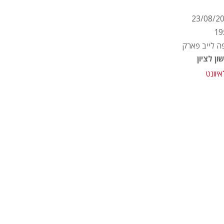
23/08/2
19
ה לייב פארק
ון לציון
איוונט