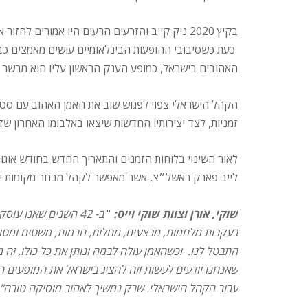
בקיץ 2020 ניק קייב והזרעים הרעים היו אמורים לח
כעת כשסיבובי ההופעות הבינלאומיים עושים מאמצים כבי
האהובים בישראל, כמופע הענק הראשון עליו הוא מבשר 
הקהל הישראלי צפוי לפגוש שוב את האמן האהוב עם סטל
זמניות, לצד יצירותיו החדשות שיצאו באלבומו האחרון שז
לאור השינוי בלוחות הזמנים והתאריך החדש בחודש אוגוס
לייב פארק ראשל״צ, אשר מאפשר לקהל מבחר מקומות יש
שוקי, אורן וצוות שוקי וייס:
"
ב- 42 השנים שאנו ע
בעקבות מלחמות, מבצעים, מחלות, חרמות, משטים ומטושים
התבטל לנו. וכשהאמן עולה לבמה ונותן את כל כולו, זה
שאנחנו יודעים לעשות וזה להציג בישראל את המופעים ה
עבור הקהל הישראלי. שרק נמשיך לאהוב מוסיקה טובה".